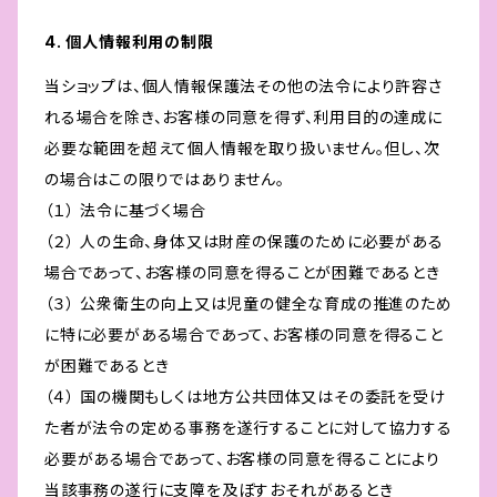
4. 個人情報利用の制限
当ショップは、個人情報保護法その他の法令により許容さ
れる場合を除き、お客様の同意を得ず、利用目的の達成に
必要な範囲を超えて個人情報を取り扱いません。但し、次
の場合はこの限りではありません。
（１） 法令に基づく場合
（２） 人の生命、身体又は財産の保護のために必要がある
場合であって、お客様の同意を得ることが困難であるとき
（３） 公衆衛生の向上又は児童の健全な育成の推進のため
に特に必要がある場合であって、お客様の同意を得ること
が困難であるとき
（４） 国の機関もしくは地方公共団体又はその委託を受け
た者が法令の定める事務を遂行することに対して協力する
必要がある場合であって、お客様の同意を得ることにより
当該事務の遂行に支障を及ぼすおそれがあるとき