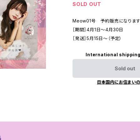
SOLD OUT
Meow01号 予約販売になります
［期間］4月1日〜4月30日
［発送］5月15日〜（予定）
International shipping
Sold out
日本国内にお住まい
品